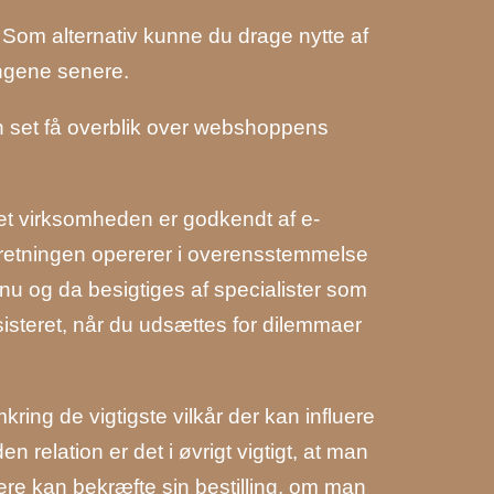
. Som alternativ kunne du drage nytte af
engene senere.
n set få overblik over webshoppens
et virksomheden er godkendt af e-
orretningen opererer i overensstemmelse
 nu og da besigtiges af specialister som
ssisteret, når du udsættes for dilemmaer
ing de vigtigste vilkår der kan influere
n relation er det i øvrigt vigtigt, at man
re kan bekræfte sin bestilling, om man