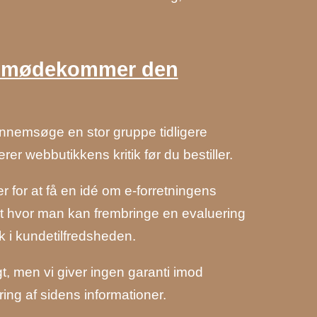
en imødekommer den
ennemsøge en stor gruppe tidligere
rer webbutikkens kritik før du bestiller.
for at få en idé om e-forretningens
et hvor man kan frembringe en evaluering
ik i kundetilfredsheden.
t, men vi giver ingen garanti imod
ing af sidens informationer.