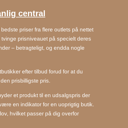
nlig central
bedste priser fra flere outlets på nettet
 tvinge prisniveauet på specielt deres
inder – betragteligt, og endda nogle
tikker efter tilbud forud for at du
en prisbilligste pris.
der et produkt til en udsalgspris der
re en indikator for en uoprigtig butik.
ov, hvilket passer på dig overfor