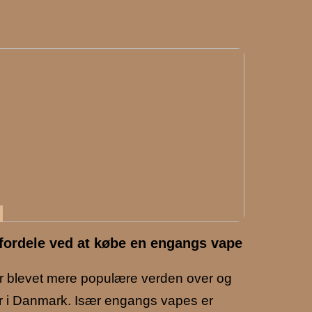
fordele ved at købe en engangs vape
r blevet mere populære verden over og
r i Danmark. Især engangs vapes er