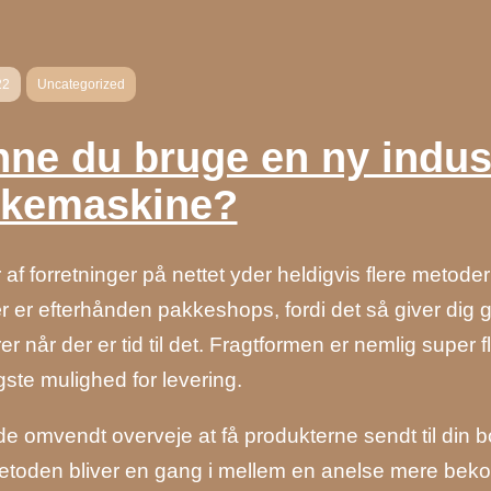
22
Uncategorized
ne du bruge en ny indus
skemaskine?
af forretninger på nettet yder heldigvis flere metoder
 er efterhånden pakkeshops, fordi det så giver dig god
er når der er tid til det. Fragtformen er nemlig super 
igste mulighed for levering.
e omvendt overveje at få produkterne sendt til din bo
toden bliver en gang i mellem en anelse mere beko