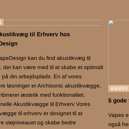
S
kustikvæg til Erhverv hos
Design
peDesign kan du find akustikvæg til
, der kan være med til at skabe et optimalt
ø på din arbejdsplads. En af vores
e løsninger er Archisonic akustikvægge,
GUIDES
binerer æstetik med funktionalitet.
5 gode 
nelle Akustikvægge til Erhverv Vores
vægge til erhverv er designet til at
Vapes e
re støjniveauet og skabe bedre
også he