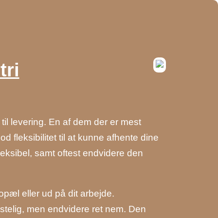
tri
 til levering. En af dem der er mest
 fleksibilitet til at kunne afhente dine
fleksibel, samt oftest endvidere den
pæl eller ud på dit arbejde.
stelig, men endvidere ret nem. Den