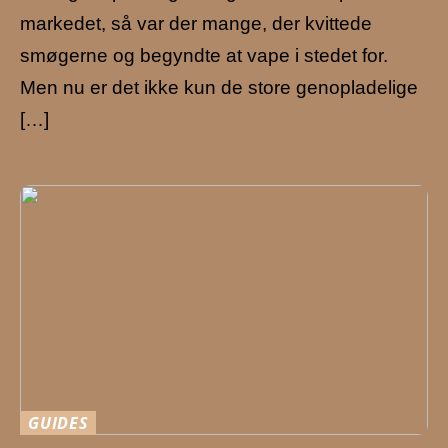
markedet, så var der mange, der kvittede
smøgerne og begyndte at vape i stedet for.
Men nu er det ikke kun de store genopladelige
[…]
GUIDES