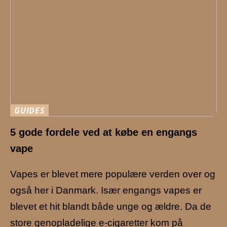
GUIDES
5 gode fordele ved at købe en engangs
vape
Vapes er blevet mere populære verden over og
også her i Danmark. Især engangs vapes er
blevet et hit blandt både unge og ældre. Da de
store genopladelige e-cigaretter kom på