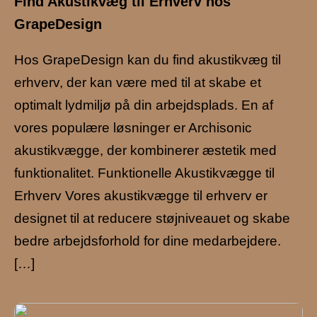
Find Akustikvæg til Erhverv hos
GrapeDesign
Hos GrapeDesign kan du find akustikvæg til
erhverv, der kan være med til at skabe et
optimalt lydmiljø på din arbejdsplads. En af
vores populære løsninger er Archisonic
akustikvægge, der kombinerer æstetik med
funktionalitet. Funktionelle Akustikvægge til
Erhverv Vores akustikvægge til erhverv er
designet til at reducere støjniveauet og skabe
bedre arbejdsforhold for dine medarbejdere.
[…]