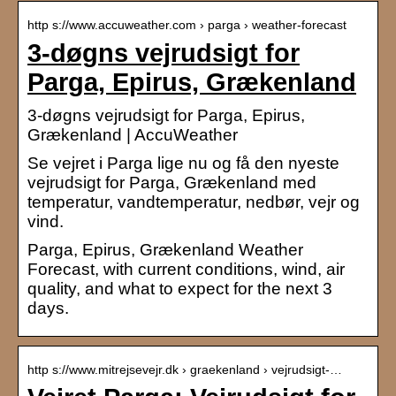
http s://www.accuweather.com › parga › weather-forecast
3-døgns vejrudsigt for
Parga, Epirus, Grækenland
3-døgns vejrudsigt for Parga, Epirus,
Grækenland | AccuWeather
Se vejret i Parga lige nu og få den nyeste
vejrudsigt for Parga, Grækenland med
temperatur, vandtemperatur, nedbør, vejr og
vind.
Parga, Epirus, Grækenland Weather
Forecast, with current conditions, wind, air
quality, and what to expect for the next 3
days.
http s://www.mitrejsevejr.dk › graekenland › vejrudsigt-…