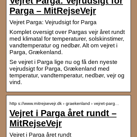
Vejret Parga: Vejrudsigt for
Parga – MitRejseVejr
Vejret Parga: Vejrudsigt for Parga
Komplet oversigt over Pargas vejr året rundt
med klimatal for temperaturer, solskinstimer,
vandtemperatur og nedbør. Alt om vejret i
Parga, Grækenland.
Se vejret i Parga lige nu og få den nyeste
vejrudsigt for Parga, Grækenland med
temperatur, vandtemperatur, nedbør, vejr og
vind.
http s://www.mitrejsevejr.dk › graekenland › vejret-parg…
Vejret i Parga året rundt –
MitRejseVejr
Vejret i Parga året rundt