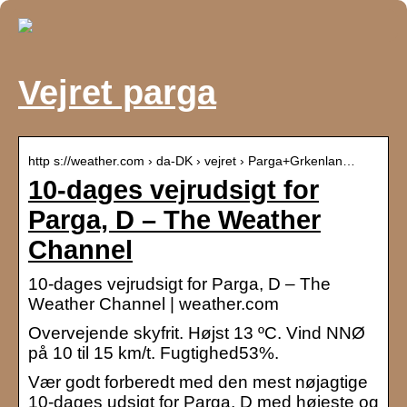
Vejret parga
http s://weather.com › da-DK › vejret › Parga+Grkenlan…
10-dages vejrudsigt for
Parga, D – The Weather
Channel
10-dages vejrudsigt for Parga, D – The
Weather Channel | weather.com
Overvejende skyfrit. Højst 13 ºC. Vind NNØ
på 10 til 15 km/t. Fugtighed53%.
Vær godt forberedt med den mest nøjagtige
10-dages udsigt for Parga, D med højeste og