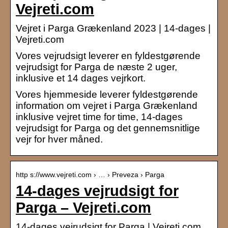
Vejreti.com
Vejret i Parga Grækenland 2023 | 14-dages |
Vejreti.com
Vores vejrudsigt leverer en fyldestgørende
vejrudsigt for Parga de næste 2 uger,
inklusive et 14 dages vejrkort.
Vores hjemmeside leverer fyldestgørende
information om vejret i Parga Grækenland
inklusive vejret time for time, 14-dages
vejrudsigt for Parga og det gennemsnitlige
vejr for hver måned.
http s://www.vejreti.com › … › Preveza › Parga
14-dages vejrudsigt for
Parga – Vejreti.com
14-dages vejrudsigt for Parga | Vejreti.com