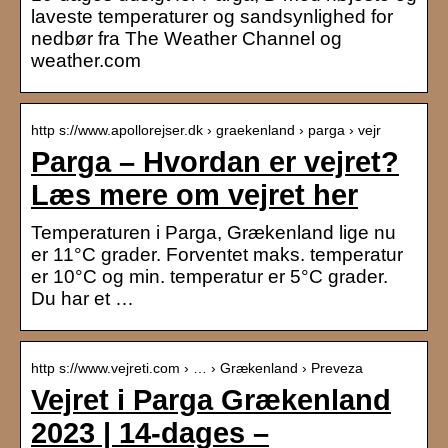
laveste temperaturer og sandsynlighed for
nedbør fra The Weather Channel og
weather.com
http s://www.apollorejser.dk › graekenland › parga › vejr
Parga – Hvordan er vejret?
Læs mere om vejret her
Temperaturen i Parga, Grækenland lige nu
er 11°C grader. Forventet maks. temperatur
er 10°C og min. temperatur er 5°C grader.
Du har et …
http s://www.vejreti.com › … › Grækenland › Preveza
Vejret i Parga Grækenland
2023 | 14-dages –