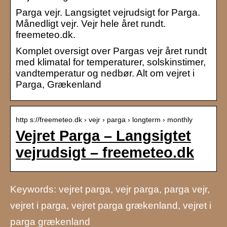
Parga vejr. Langsigtet vejrudsigt for Parga.
Månedligt vejr. Vejr hele året rundt.
freemeteo.dk.
Komplet oversigt over Pargas vejr året rundt
med klimatal for temperaturer, solskinstimer,
vandtemperatur og nedbør. Alt om vejret i
Parga, Grækenland
http s://freemeteo.dk › vejr › parga › longterm › monthly
Vejret Parga – Langsigtet
vejrudsigt – freemeteo.dk
Keywords: vejret parga, vejr parga, parga vejr,
vejret i parga, vejret parga grækenland, vejret i
parga grækenland