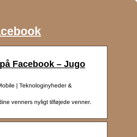
acebook
r på Facebook – Jugo
Mobile | Teknologinyheder &
ne venners nyligt tilføjede venner.