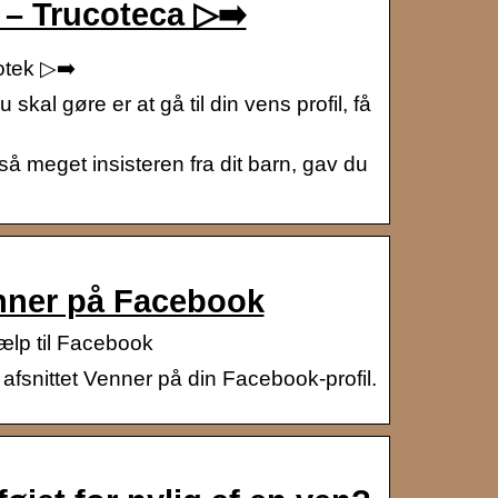
r – Trucoteca ▷➡️
otek ▷➡️
skal gøre er at gå til din vens profil, få
 så meget insisteren fra dit barn, gav du
enner på Facebook
ælp til Facebook
 afsnittet Venner på din Facebook-profil.