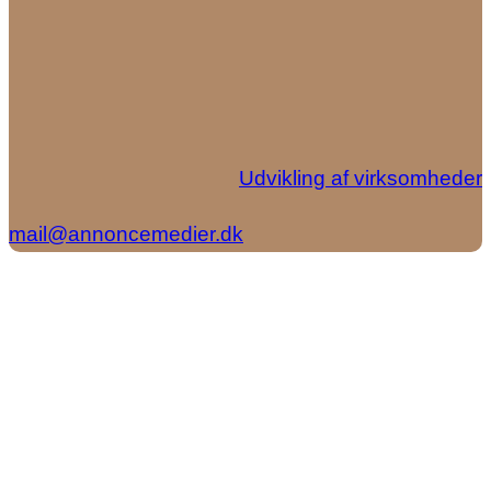
Udvikling af virksomheder
mail@annoncemedier.dk