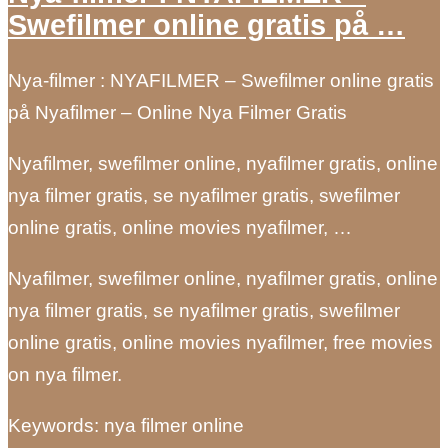
Swefilmer online gratis på …
Nya-filmer : NYAFILMER – Swefilmer online gratis
på Nyafilmer – Online Nya Filmer Gratis
Nyafilmer, swefilmer online, nyafilmer gratis, online
nya filmer gratis, se nyafilmer gratis, swefilmer
online gratis, online movies nyafilmer, …
Nyafilmer, swefilmer online, nyafilmer gratis, online
nya filmer gratis, se nyafilmer gratis, swefilmer
online gratis, online movies nyafilmer, free movies
on nya filmer.
Keywords: nya filmer online