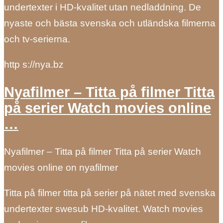
undertexter i HD-kvalitet utan nedladdning. De
nyaste och bästa svenska och utländska filmerna
och tv-serierna.
http s://nya.bz
Nyafilmer – Titta på filmer Titta
på serier Watch movies online
…
Nyafilmer – Titta på filmer Titta på serier Watch
movies online on nyafilmer
Titta på filmer titta på serier på nätet med svenska
undertexter swesub HD-kvalitet. Watch movies