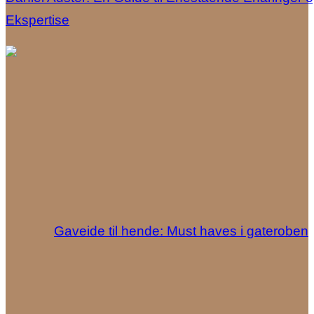
Ekspertise
Gaveide til hende: Must haves i gateroben