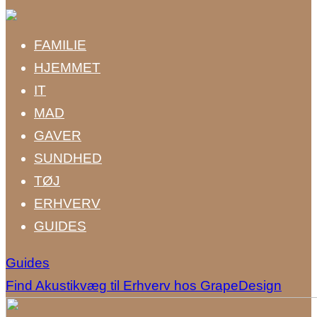
FAMILIE
HJEMMET
IT
MAD
GAVER
SUNDHED
TØJ
ERHVERV
GUIDES
Guides
Find Akustikvæg til Erhverv hos GrapeDesign