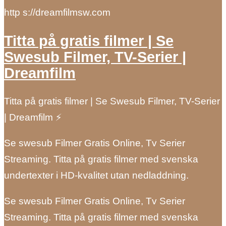
http s://dreamfilmsw.com
Titta på gratis filmer | Se
Swesub Filmer, TV-Serier |
Dreamfilm
Titta på gratis filmer | Se Swesub Filmer, TV-Serier
| Dreamfilm ⚡
Se swesub Filmer Gratis Online, Tv Serier
Streaming. Titta på gratis filmer med svenska
undertexter i HD-kvalitet utan nedladdning.
Se swesub Filmer Gratis Online, Tv Serier
Streaming. Titta på gratis filmer med svenska