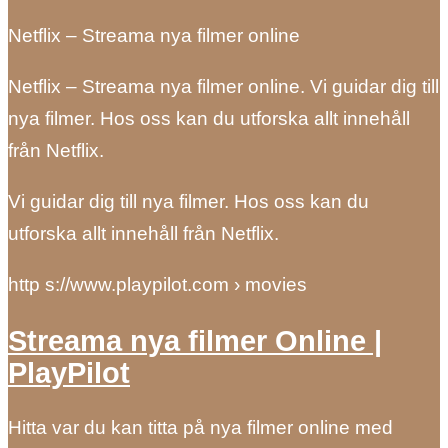
Netflix – Streama nya filmer online
Netflix – Streama nya filmer online. Vi guidar dig till
nya filmer. Hos oss kan du utforska allt innehåll
från Netflix.
Vi guidar dig till nya filmer. Hos oss kan du
utforska allt innehåll från Netflix.
http s://www.playpilot.com › movies
Streama nya filmer Online |
PlayPilot
Hitta var du kan titta på nya filmer online med