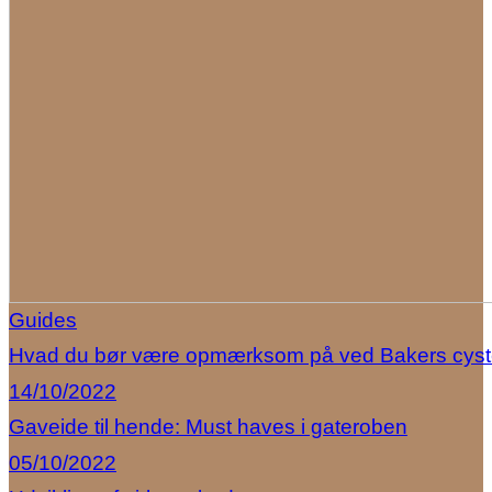
Guides
Hvad du bør være opmærksom på ved Bakers cys
14/10/2022
Gaveide til hende: Must haves i gateroben
05/10/2022