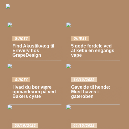
GUIDES
GUIDES
Find Akustikvæg til
5 gode fordele ved
Erhverv hos
at købe en engangs
GrapeDesign
vape
GUIDES
14/10/2022
Hvad du bør være
Gaveide til hende:
opmærksom på ved
Must haves i
Bakers cyste
gateroben
05/10/2022
01/10/2022