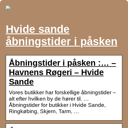
Hvide sande
åbningstider i påsken
Åbningstider i påsken :… –
Havnens Røgeri – Hvide
Sande
Vores butikker har forskellige åbningstider –
alt efter hvilken by de hører til. …
Åbningstider for butikker i Hvide Sande,
Ringkøbing, Skjern, Tarm, …