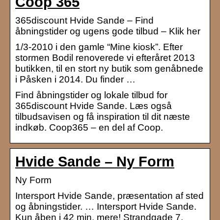
Coop 365
365discount Hvide Sande – Find
åbningstider og ugens gode tilbud – Klik her
1/3-2010 i den gamle “Mine kiosk”. Efter
stormen Bodil renoverede vi efteråret 2013
butikken, til en stort ny butik som genåbnede
i Påsken i 2014. Du finder …
Find åbningstider og lokale tilbud for
365discount Hvide Sande. Læs også
tilbudsavisen og få inspiration til dit næste
indkøb. Coop365 – en del af Coop.
Hvide Sande – Ny Form
Ny Form
Intersport Hvide Sande, præsentation af sted
og åbningstider. … Intersport Hvide Sande.
Kun åben i 42 min. mere! Strandgade 7.