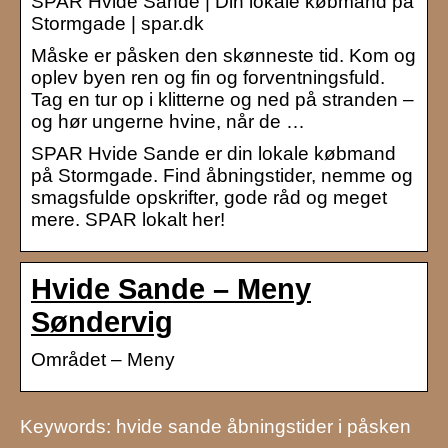
SPAR Hvide Sande | Din lokale købmand på
Stormgade | spar.dk
Måske er påsken den skønneste tid. Kom og
oplev byen ren og fin og forventningsfuld.
Tag en tur op i klitterne og ned på stranden –
og hør ungerne hvine, når de …
SPAR Hvide Sande er din lokale købmand
på Stormgade. Find åbningstider, nemme og
smagsfulde opskrifter, gode råd og meget
mere. SPAR lokalt her!
Hvide Sande – Meny
Søndervig
Området – Meny
Keywords: hvide sande åbningstider i påsken