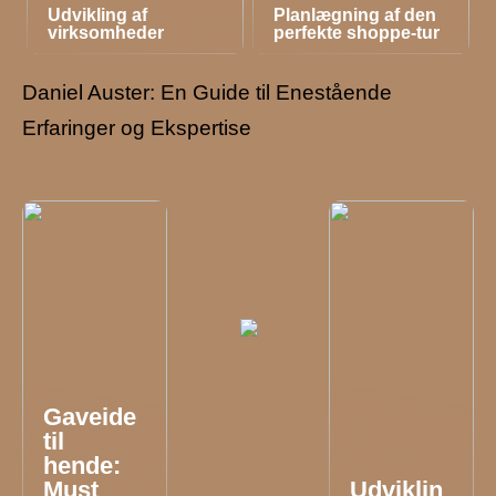
Udvikling af
Planlægning af den
virksomheder
perfekte shoppe-tur
Daniel Auster: En Guide til Enestående
Erfaringer og Ekspertise
Gaveide
til
hende:
Must
Udviklin