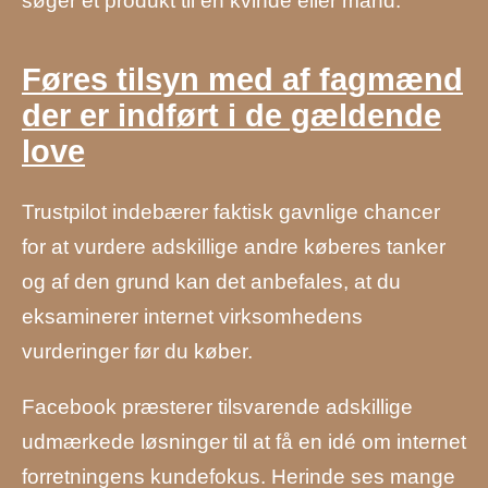
søger et produkt til en kvinde eller mand.
Føres tilsyn med af fagmænd
der er indført i de gældende
love
Trustpilot indebærer faktisk gavnlige chancer
for at vurdere adskillige andre køberes tanker
og af den grund kan det anbefales, at du
eksaminerer internet virksomhedens
vurderinger før du køber.
Facebook præsterer tilsvarende adskillige
udmærkede løsninger til at få en idé om internet
forretningens kundefokus. Herinde ses mange