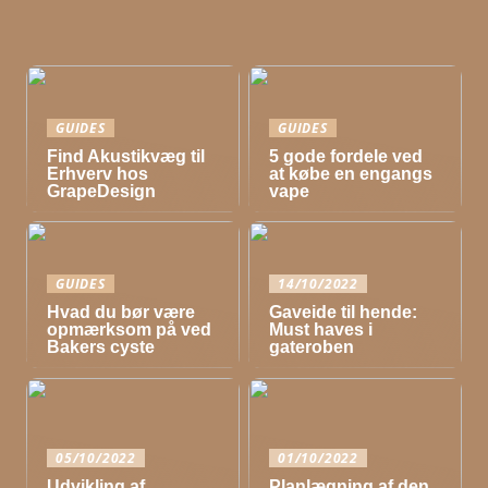
GUIDES
GUIDES
Find Akustikvæg til
5 gode fordele ved
Erhverv hos
at købe en engangs
GrapeDesign
vape
GUIDES
14/10/2022
Hvad du bør være
Gaveide til hende:
opmærksom på ved
Must haves i
Bakers cyste
gateroben
05/10/2022
01/10/2022
Udvikling af
Planlægning af den