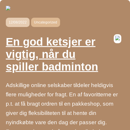
12/08/2022
Uncategorized
En god ketsjer er
vigtig, når du
spiller badminton
Adskillige online selskaber tildeler heldigvis
flere muligheder for fragt. En af favoritterne er
p.t. at få bragt ordren til en pakkeshop, som
giver dig fleksibiliteten til at hente din
nyindkøbte vare den dag der passer dig.