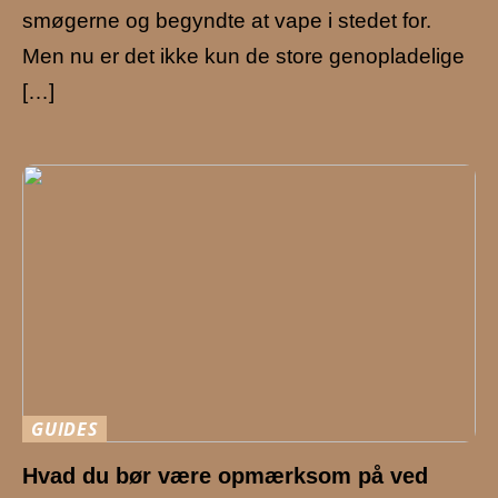
smøgerne og begyndte at vape i stedet for.
Men nu er det ikke kun de store genopladelige
[…]
GUIDES
Hvad du bør være opmærksom på ved