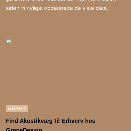
siden vi nyligst opdaterede de viste data.
GUIDES
Find Akustikvæg til Erhverv hos
GrapeDesign