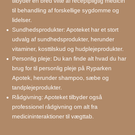
tilbyder en bred vifte af receptpligtig medicin
til behandling af forskellige sygdomme og
lidelser.
Sundhedsprodukter: Apoteket har et stort
udvalg af sundhedsprodukter, herunder
vitaminer, kosttilskud og hudplejeprodukter.
Personlig pleje: Du kan finde alt hvad du har
brug for til personlig pleje på Ryparken
Apotek, herunder shampoo, sæbe og
tandplejeprodukter.
Rådgivning: Apoteket tilbyder også
professionel rådgivning om alt fra
medicininteraktioner til vægttab.