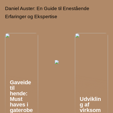
Daniel Auster: En Guide til Enestående
Erfaringer og Ekspertise
Gaveide
til
hende:
Must
Udviklin
haves i
g af
gaterobe
virksom